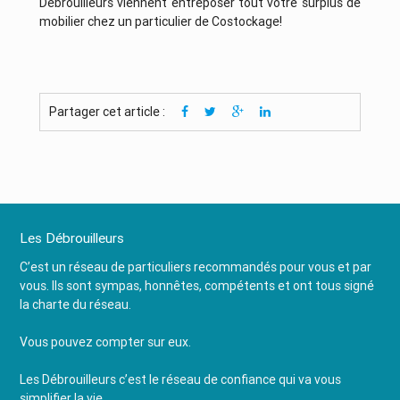
Débrouilleurs viennent entreposer tout votre surplus de
mobilier chez un particulier de Costockage!
Partager cet article :
Les Débrouilleurs
C’est un réseau de particuliers recommandés pour vous et par
vous. Ils sont sympas, honnêtes, compétents et ont tous signé
la charte du réseau.
Vous pouvez compter sur eux.
Les Débrouilleurs c’est le réseau de confiance qui va vous
simplifier la vie.