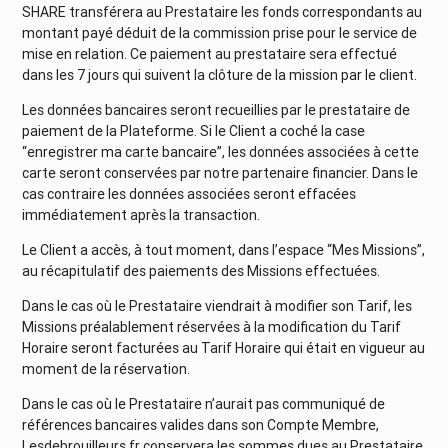
SHARE transférera au Prestataire les fonds correspondants au
montant payé déduit de la commission prise pour le service de
mise en relation. Ce paiement au prestataire sera effectué
dans les 7 jours qui suivent la clôture de la mission par le client.
Les données bancaires seront recueillies par le prestataire de
paiement de la Plateforme. Si le Client a coché la case
“enregistrer ma carte bancaire”, les données associées à cette
carte seront conservées par notre partenaire financier. Dans le
cas contraire les données associées seront effacées
immédiatement après la transaction.
Le Client a accès, à tout moment, dans l’espace “Mes Missions”,
au récapitulatif des paiements des Missions effectuées.
Dans le cas où le Prestataire viendrait à modifier son Tarif, les
Missions préalablement réservées à la modification du Tarif
Horaire seront facturées au Tarif Horaire qui était en vigueur au
moment de la réservation.
Dans le cas où le Prestataire n’aurait pas communiqué de
références bancaires valides dans son Compte Membre,
Lesdebrouilleurs.fr conservera les sommes dues au Prestataire