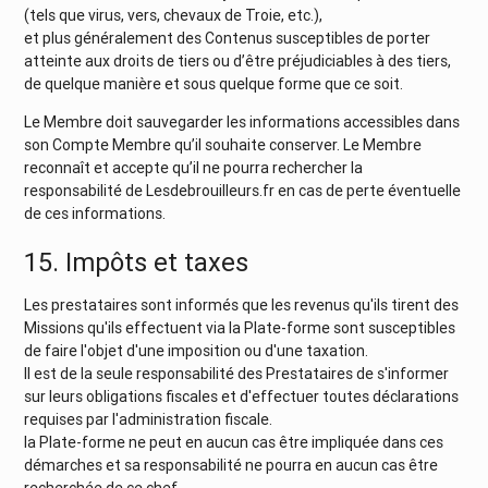
(tels que virus, vers, chevaux de Troie, etc.),
et plus généralement des Contenus susceptibles de porter
atteinte aux droits de tiers ou d’être préjudiciables à des tiers,
de quelque manière et sous quelque forme que ce soit.
Le Membre doit sauvegarder les informations accessibles dans
son Compte Membre qu’il souhaite conserver. Le Membre
reconnaît et accepte qu’il ne pourra rechercher la
responsabilité de Lesdebrouilleurs.fr en cas de perte éventuelle
de ces informations.
15. Impôts et taxes
Les prestataires sont informés que les revenus qu'ils tirent des
Missions qu'ils effectuent via la Plate-forme sont susceptibles
de faire l'objet d'une imposition ou d'une taxation.
Il est de la seule responsabilité des Prestataires de s'informer
sur leurs obligations fiscales et d'effectuer toutes déclarations
requises par l'administration fiscale.
la Plate-forme ne peut en aucun cas être impliquée dans ces
démarches et sa responsabilité ne pourra en aucun cas être
recherchée de ce chef.