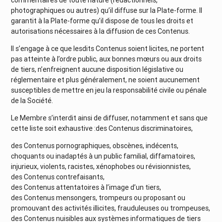
commentaires de toute nature (rédactionnels,
photographiques ou autres) qu’il diffuse sur la Plate-forme. Il
garantit à la Plate-forme qu’il dispose de tous les droits et
autorisations nécessaires à la diffusion de ces Contenus.
Il s’engage à ce que lesdits Contenus soient licites, ne portent
pas atteinte à l’ordre public, aux bonnes mœurs ou aux droits
de tiers, n’enfreignent aucune disposition législative ou
réglementaire et plus généralement, ne soient aucunement
susceptibles de mettre en jeu la responsabilité civile ou pénale
de la Société.
Le Membre s’interdit ainsi de diffuser, notamment et sans que
cette liste soit exhaustive :des Contenus discriminatoires,
des Contenus pornographiques, obscènes, indécents,
choquants ou inadaptés à un public familial, diffamatoires,
injurieux, violents, racistes, xénophobes ou révisionnistes,
des Contenus contrefaisants,
des Contenus attentatoires à l’image d’un tiers,
des Contenus mensongers, trompeurs ou proposant ou
promouvant des activités illicites, frauduleuses ou trompeuses,
des Contenus nuisibles aux systèmes informatiques de tiers