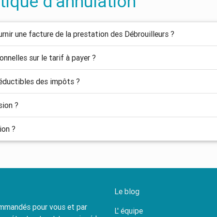
itique d’annulation
urnir une facture de la prestation des Débrouilleurs ?
onnelles sur le tarif à payer ?
éductibles des impôts ?
ion ?
ion ?
Le blog
commandés pour vous et par
L' équipe