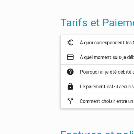
Tarifs et Paiem
euro_symbol
À quoi correspondent les 
credit_card
À quel moment suis-je déb
help
Pourquoi ai-je été débité 
https
Le paiement est-il sécuris
call_split
Comment choisir entre un p