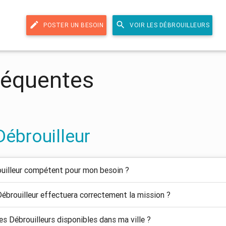
edit
search
POSTER UN BESOIN
VOIR LES DÉBROUILLEURS
réquentes
Débrouilleur
uilleur compétent pour mon besoin ?
ébrouilleur effectuera correctement la mission ?
es Débrouilleurs disponibles dans ma ville ?