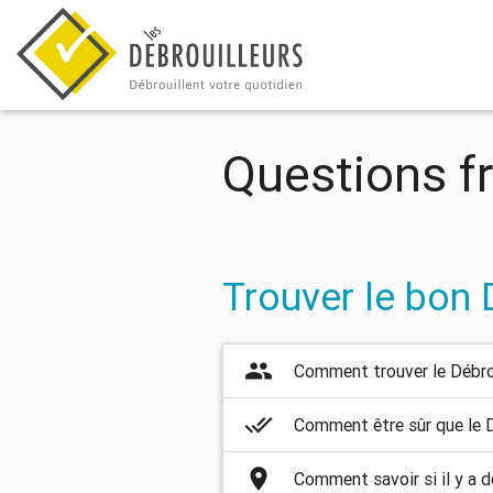
Questions f
Trouver le bon 
group
Comment trouver le Débro
done_all
Comment être sûr que le D
place
Comment savoir si il y a d