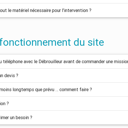
out le matériel nécessaire pour l’intervention ?
fonctionnement du site
 au téléphone avec le Débrouilleur avant de commander une missio
n devis ?
u moins longtemps que prévu … comment faire ?
ion ?
imer un besoin ?