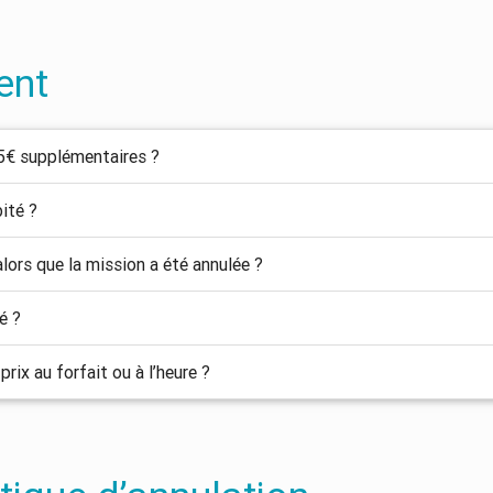
ent
5€ supplémentaires ?
ité ?
alors que la mission a été annulée ?
é ?
rix au forfait ou à l’heure ?