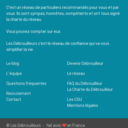
C’est un réseau de particuliers recommandés pour vous et par
vous. Ils sont sympas, honnêtes, compétents et ont tous signé
la charte du réseau.
Vous pouvez compter sur eux.
Les Débrouilleurs c’est le réseau de confiance qui va vous
simplifier la vie.
Le blog
Devenir Débrouilleur
L' équipe
Le réseau
Questions fréquentes
FAQ du Débrouilleur
La Charte du Débrouilleur
Recrutement
Contact
Les CGU
Mentions légales
© Les Débrouilleurs -
fait avec
en France