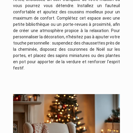
vous pourrez vous détendre. Installez un fauteuil
confortable et ajoutez des coussins moelleux pour un
maximum de confort. Complétez cet espace avec une
petite bibliothèque ou un porte-revues à proximité, afin
de créer une atmosphère propice à la relaxation. Pour
personnaliser la décoration, n'hésitez pas à ajouter votre
touche personnelle : suspendez des chaussettes près de
la cheminée, disposez des couronnes de Noël sur les
portes, et placez des sapins miniatures ou des plantes
en pot pour apporter de la verdure et renforcer l'esprit
festif.