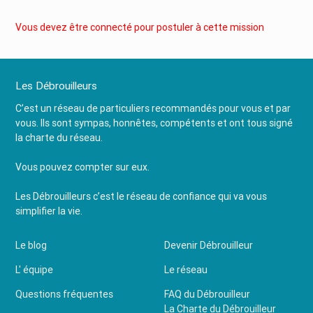
Vous devez être connecté pour postuler à cette mission
Les Débrouilleurs
C’est un réseau de particuliers recommandés pour vous et par
vous. Ils sont sympas, honnêtes, compétents et ont tous signé
la charte du réseau.
Vous pouvez compter sur eux.
Les Débrouilleurs c’est le réseau de confiance qui va vous
simplifier la vie.
Le blog
Devenir Débrouilleur
L' équipe
Le réseau
Questions fréquentes
FAQ du Débrouilleur
La Charte du Débrouilleur