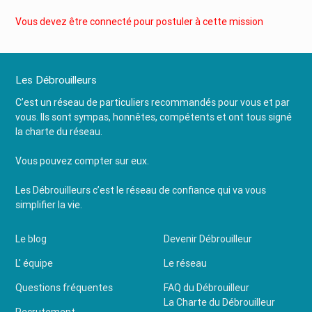
Vous devez être connecté pour postuler à cette mission
Les Débrouilleurs
C’est un réseau de particuliers recommandés pour vous et par
vous. Ils sont sympas, honnêtes, compétents et ont tous signé
la charte du réseau.
Vous pouvez compter sur eux.
Les Débrouilleurs c’est le réseau de confiance qui va vous
simplifier la vie.
Le blog
Devenir Débrouilleur
L' équipe
Le réseau
Questions fréquentes
FAQ du Débrouilleur
La Charte du Débrouilleur