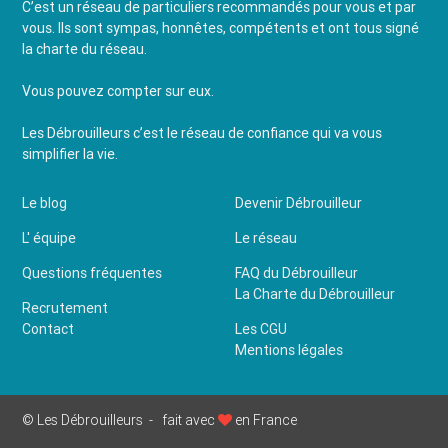
C’est un réseau de particuliers recommandés pour vous et par
vous. Ils sont sympas, honnêtes, compétents et ont tous signé
la charte du réseau.
Vous pouvez compter sur eux.
Les Débrouilleurs c’est le réseau de confiance qui va vous
simplifier la vie.
Le blog
Devenir Débrouilleur
L' équipe
Le réseau
Questions fréquentes
FAQ du Débrouilleur
La Charte du Débrouilleur
Recrutement
Contact
Les CGU
Mentions légales
© Les Débrouilleurs -
fait avec
en France