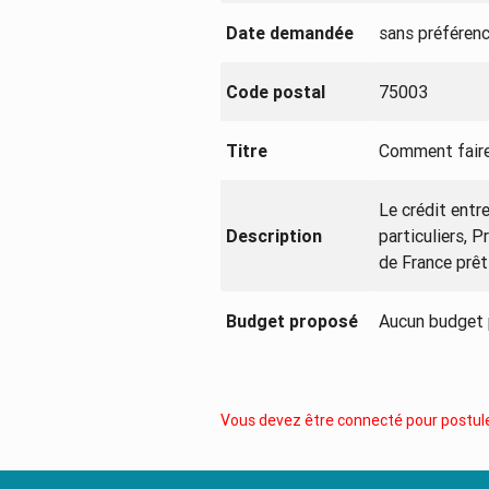
Date demandée
sans préféren
Code postal
75003
Titre
Comment faire
Le crédit entr
Description
particuliers, 
de France prêt
Budget proposé
Aucun budget
Vous devez être connecté pour postule