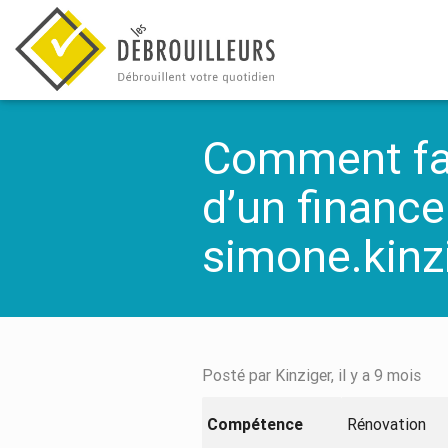
Comment fai
d’un financ
simone.kin
Posté par Kinziger, il y a 9 mois
Compétence
Rénovation