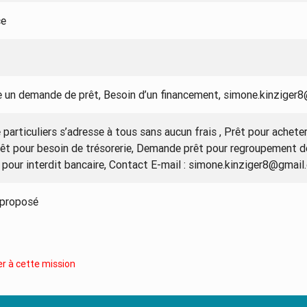
ce
 un demande de prêt, Besoin d’un financement, simone.kinziger
e particuliers s’adresse à tous sans aucun frais , Prêt pour achet
Prêt pour besoin de trésorerie, Demande prêt pour regroupement d
 pour interdit bancaire, Contact E-mail :
simone.kinziger8@gmail
 proposé
r à cette mission