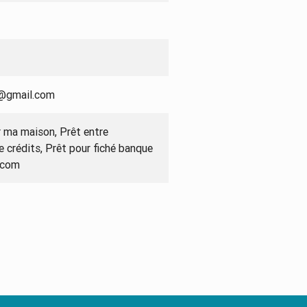
8@gmail.com
er ma maison, Prêt entre
e crédits, Prêt pour fiché banque
.com