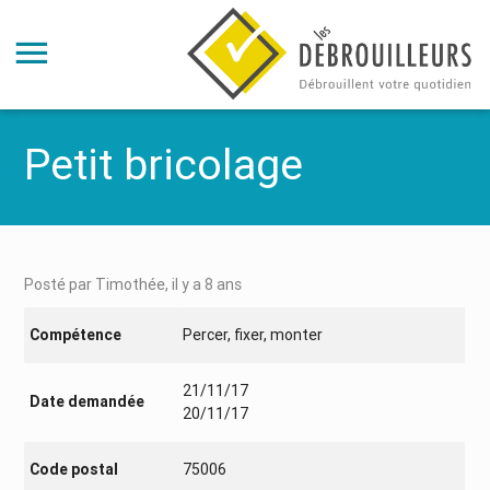
Petit bricolage
Posté par Timothée, il y a 8 ans
Compétence
Percer, fixer, monter
21/11/17
Date demandée
20/11/17
Code postal
75006