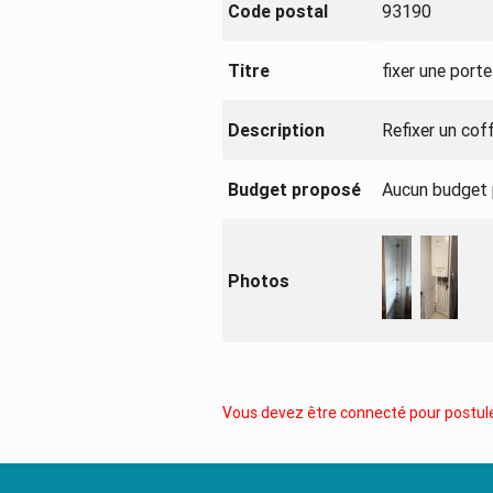
Code postal
93190
Titre
fixer une port
Description
Refixer un cof
Budget proposé
Aucun budget
Photos
Vous devez être connecté pour postule