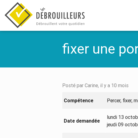
fixer une po
Posté par Carine, il y a 10 mois
Compétence
Percer, fixer, 
lundi 13 octo
Date demandée
jeudi 09 octo