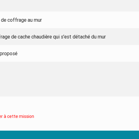
e de coffrage au mur
frage de cache chaudière qui s'est détaché du mur
 proposé
r à cette mission