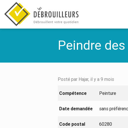
Peindre des
Posté par Hajar, il y a 9 mois
Compétence
Peinture
Date demandée
sans préféren
Code postal
60280