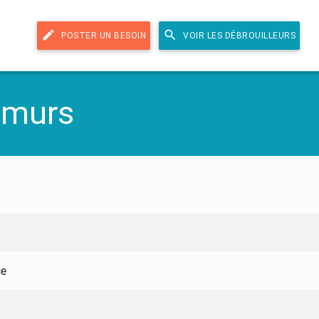
edit
search
POSTER UN BESOIN
VOIR LES DÉBROUILLEURS
 murs
ce