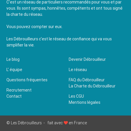
C’est un réseau de particuliers recommandés pour vous et par
vous. Ils sont sympas, honnêtes, compétents et ont tous signé
la charte du réseau.
Vous pouvez compter sur eux.
Les Débrouilleurs c’est le réseau de confiance qui va vous
simplifier la vie.
Le blog
Devenir Débrouilleur
L' équipe
Le réseau
Questions fréquentes
FAQ du Débrouilleur
La Charte du Débrouilleur
Recrutement
Contact
Les CGU
Mentions légales
© Les Débrouilleurs -
fait avec
en France