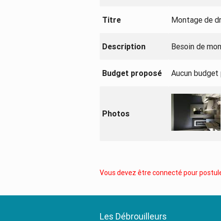
Titre
Montage de dr
Description
Besoin de mon
Budget proposé
Aucun budget
Photos
Vous devez être connecté pour postule
Les Débrouilleurs