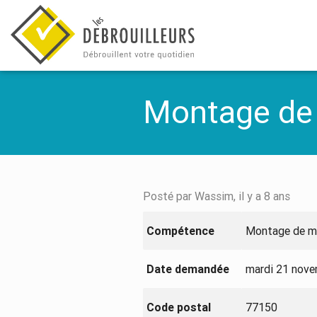
Montage de 
Posté par Wassim, il y a 8 ans
Compétence
Montage de m
Date demandée
mardi 21 nov
Code postal
77150