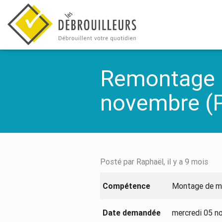
Remontage u
novembre (P
Posté par Raphaël, il y a 9 mois
Compétence
Montage de m
Date demandée
mercredi 05 n