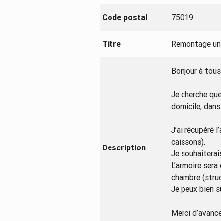
Code postal
75019
Titre
Remontage une
Bonjour à tous
Je cherche que
domicile, dans
J’ai récupéré 
caissons).
Description
Je souhaiterai
L’armoire sera
chambre (struc
Je peux bien sû
Merci d’avance