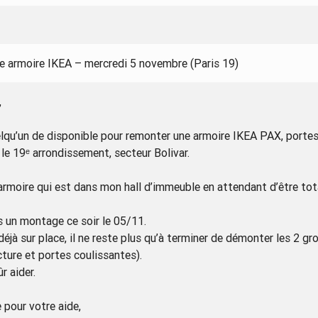
 armoire IKEA – mercredi 5 novembre (Paris 19)
,
lqu’un de disponible pour remonter une armoire IKEA PAX, porte
 le 19ᵉ arrondissement, secteur Bolivar.
l’armoire qui est dans mon hall d’immeuble en attendant d’être t
s un montage ce soir le 05/11.
 déjà sur place, il ne reste plus qu’à terminer de démonter les 2 
ture et portes coulissantes).
r aider.
 pour votre aide,