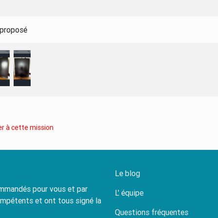
 proposé
r à cette mission
Le blog
commandés pour vous et par
L' équipe
ompétents et ont tous signé la
Questions fréquentes