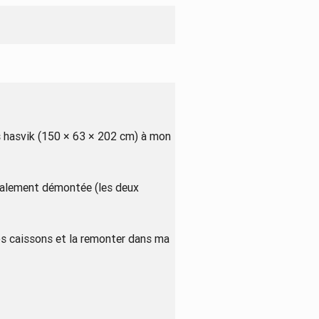
s hasvik (150 × 63 × 202 cm) à mon
otalement démontée (les deux
gros caissons et la remonter dans ma