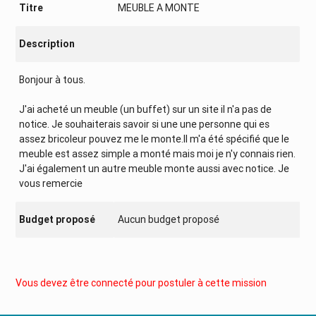
Titre
MEUBLE A MONTE
Description
Bonjour à tous.
J'ai acheté un meuble (un buffet) sur un site il n'a pas de
notice. Je souhaiterais savoir si une une personne qui es
assez bricoleur pouvez me le monte.Il m'a été spécifié que le
meuble est assez simple a monté mais moi je n'y connais rien.
J'ai également un autre meuble monte aussi avec notice. Je
vous remercie
Budget proposé
Aucun budget proposé
Vous devez être connecté pour postuler à cette mission