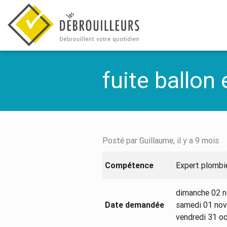
fuite ballon
Posté par Guillaume, il y a 9 mois
Compétence
Expert plombi
dimanche 02 
Date demandée
samedi 01 no
vendredi 31 o