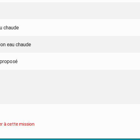
au chaude
llon eau chaude
 proposé
r à cette mission