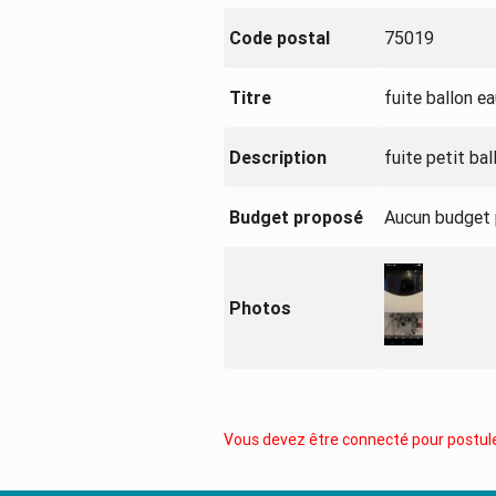
Code postal
75019
Titre
fuite ballon e
Description
fuite petit ba
Budget proposé
Aucun budget
Photos
Vous devez être connecté pour postule