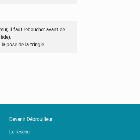
mur, il faut reboucher avant de
lide).
la pose de la tringle
Devenir Débrouilleur
Le réseau