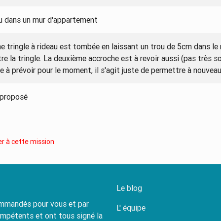
ou dans un mur d'appartement
ne tringle à rideau est tombée en laissant un trou de 5cm dans le 
e la tringle. La deuxième accroche est à revoir aussi (pas très so
e à prévoir pour le moment, il s'agit juste de permettre à nouveau 
 proposé
r à cette mission
Le blog
commandés pour vous et par
L' équipe
ompétents et ont tous signé la