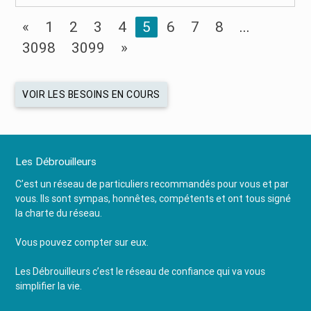
«
1
2
3
4
5
6
7
8
...
3098
3099
»
VOIR LES BESOINS EN COURS
Les Débrouilleurs
C’est un réseau de particuliers recommandés pour vous et par
vous. Ils sont sympas, honnêtes, compétents et ont tous signé
la charte du réseau.
Vous pouvez compter sur eux.
Les Débrouilleurs c’est le réseau de confiance qui va vous
simplifier la vie.