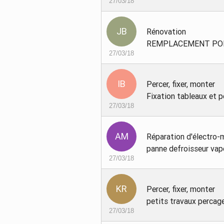
27/03/18
Rénovation
REMPLACEMENT PO
27/03/18
Percer, fixer, monter
Fixation tableaux et p
27/03/18
Réparation d'électro-
panne defroisseur vap
27/03/18
Percer, fixer, monter
petits travaux percag
27/03/18