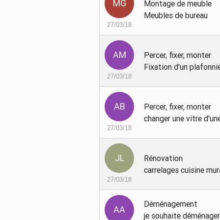
Montage de meuble
Meubles de bureau
27/03/18
Percer, fixer, monter
Fixation d'un plafonni
27/03/18
Percer, fixer, monter
changer une vitre d'un
27/03/18
Rénovation
carrelages cuisine mu
27/03/18
Déménagement
je souhaite déménage