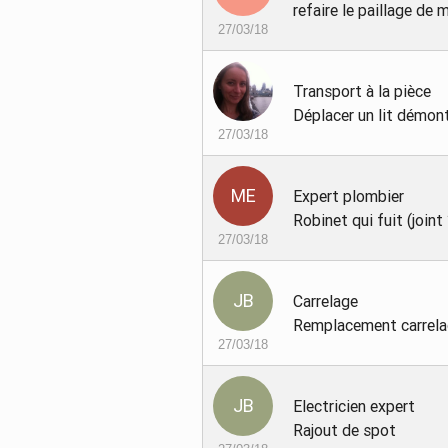
refaire le paillage de
27/03/18
Transport à la pièce
Déplacer un lit démon
27/03/18
Expert plombier
Robinet qui fuit (joint 
27/03/18
Carrelage
Remplacement carrela
27/03/18
Electricien expert
Rajout de spot