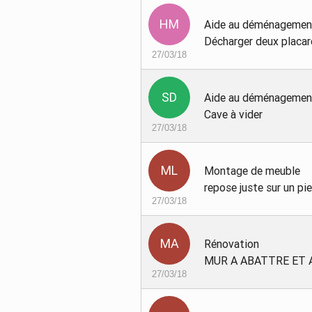
Aide au déménagemen
Décharger deux placar
27/03/18
Aide au déménagemen
Cave à vider
27/03/18
Montage de meuble
repose juste sur un pie
27/03/18
Rénovation
MUR A ABATTRE ET 
27/03/18