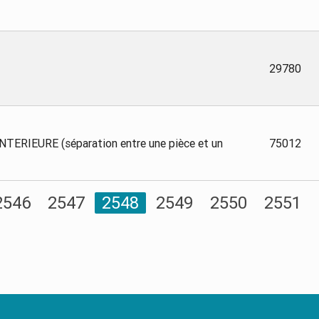
29780
ERIEURE (séparation entre une pièce et un
75012
2546
2547
2548
2549
2550
2551